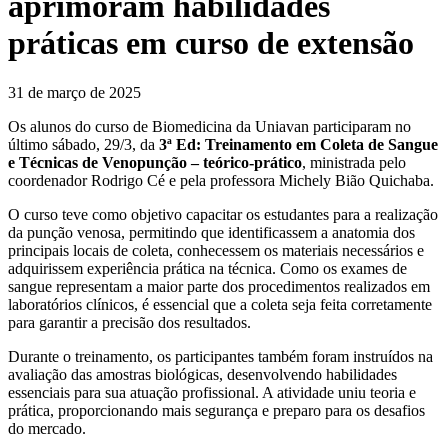
aprimoram habilidades
práticas em curso de extensão
31 de março de 2025
Os alunos do curso de Biomedicina da Uniavan participaram no
último sábado, 29/3, da
3ª Ed: Treinamento em Coleta de Sangue
e Técnicas de Venopunção – teórico-prático
, ministrada pelo
coordenador Rodrigo Cé e pela professora Michely Bião Quichaba.
O curso teve como objetivo capacitar os estudantes para a realização
da punção venosa, permitindo que identificassem a anatomia dos
principais locais de coleta, conhecessem os materiais necessários e
adquirissem experiência prática na técnica. Como os exames de
sangue representam a maior parte dos procedimentos realizados em
laboratórios clínicos, é essencial que a coleta seja feita corretamente
para garantir a precisão dos resultados.
Durante o treinamento, os participantes também foram instruídos na
avaliação das amostras biológicas, desenvolvendo habilidades
essenciais para sua atuação profissional. A atividade uniu teoria e
prática, proporcionando mais segurança e preparo para os desafios
do mercado.