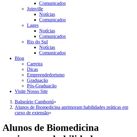
Comunicados
Joinville
Notícias
Comunicados
Lages
Notícias
Comunicados
Rio do Sul
Notícias
Comunicados
Blog
Carreira
Dicas
Empreendedorismo
Graduação
Pós-Graduação
Visite Nosso Site
Balneário Camboriú
»
Alunos de Biomedicina aprimoram habilidades práticas em
curso de extensão
»
Alunos de Biomedicina