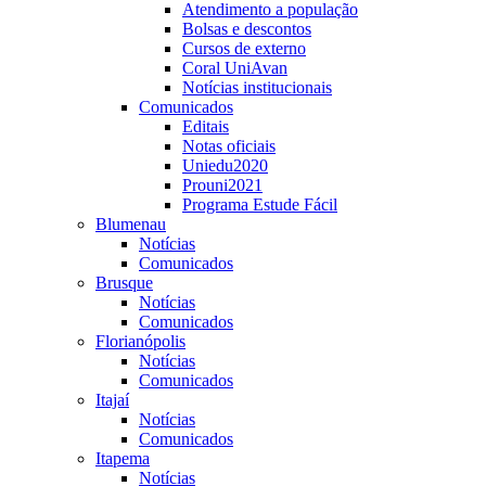
Atendimento a população
Bolsas e descontos
Cursos de externo
Coral UniAvan
Notícias institucionais
Comunicados
Editais
Notas oficiais
Uniedu2020
Prouni2021
Programa Estude Fácil
Blumenau
Notícias
Comunicados
Brusque
Notícias
Comunicados
Florianópolis
Notícias
Comunicados
Itajaí
Notícias
Comunicados
Itapema
Notícias