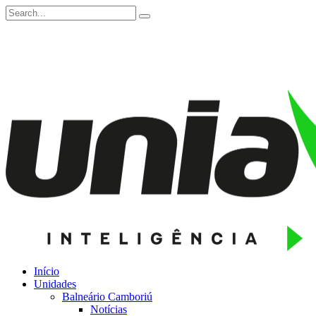
Início
Unidades
Balneário Camboriú
Notícias