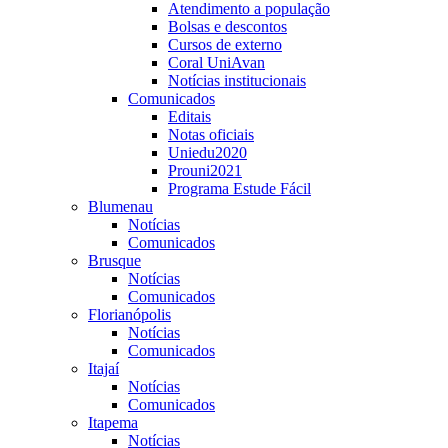
Atendimento a população
Bolsas e descontos
Cursos de externo
Coral UniAvan
Notícias institucionais
Comunicados
Editais
Notas oficiais
Uniedu2020
Prouni2021
Programa Estude Fácil
Blumenau
Notícias
Comunicados
Brusque
Notícias
Comunicados
Florianópolis
Notícias
Comunicados
Itajaí
Notícias
Comunicados
Itapema
Notícias