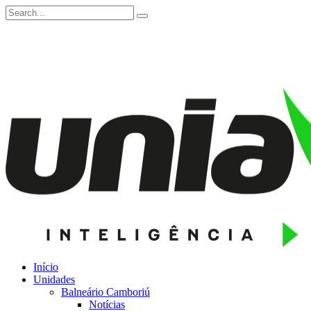
Início
Unidades
Balneário Camboriú
Notícias