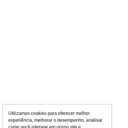
Utilizamos cookies para oferecer melhor
experiência, melhorar o desempenho, analisar
como você interage em nosso site e