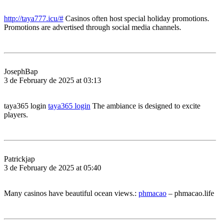
http://taya777.icu/#
Casinos often host special holiday promotions.
Promotions are advertised through social media channels.
JosephBap
3 de February de 2025 at 03:13
taya365 login
taya365 login
The ambiance is designed to excite
players.
Patrickjap
3 de February de 2025 at 05:40
Many casinos have beautiful ocean views.:
phmacao
– phmacao.life