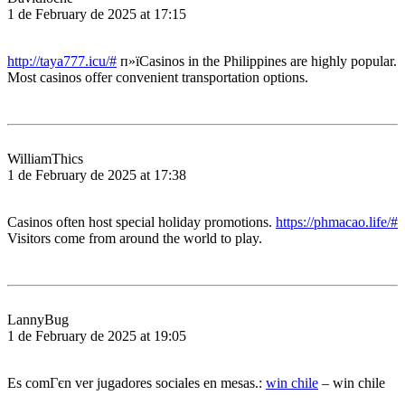
1 de February de 2025 at 17:15
http://taya777.icu/#
п»їCasinos in the Philippines are highly popular.
Most casinos offer convenient transportation options.
WilliamThics
1 de February de 2025 at 17:38
Casinos often host special holiday promotions.
https://phmacao.life/#
Visitors come from around the world to play.
LannyBug
1 de February de 2025 at 19:05
Es comГєn ver jugadores sociales en mesas.:
win chile
– win chile