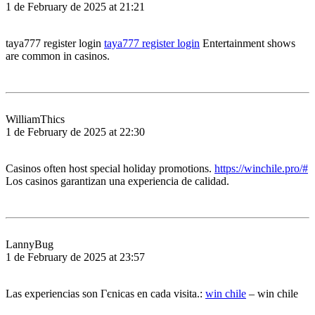
1 de February de 2025 at 21:21
taya777 register login
taya777 register login
Entertainment shows
are common in casinos.
WilliamThics
1 de February de 2025 at 22:30
Casinos often host special holiday promotions.
https://winchile.pro/#
Los casinos garantizan una experiencia de calidad.
LannyBug
1 de February de 2025 at 23:57
Las experiencias son Гєnicas en cada visita.:
win chile
– win chile