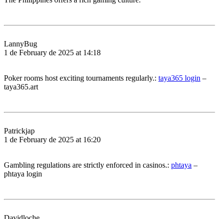
LannyBug
1 de February de 2025 at 14:18
Poker rooms host exciting tournaments regularly.:
taya365 login
–
taya365.art
Patrickjap
1 de February de 2025 at 16:20
Gambling regulations are strictly enforced in casinos.:
phtaya
–
phtaya login
Davidloche