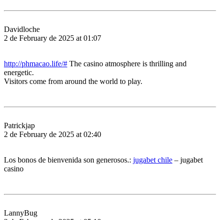
Davidloche
2 de February de 2025 at 01:07
http://phmacao.life/#
The casino atmosphere is thrilling and
energetic.
Visitors come from around the world to play.
Patrickjap
2 de February de 2025 at 02:40
Los bonos de bienvenida son generosos.:
jugabet chile
– jugabet
casino
LannyBug