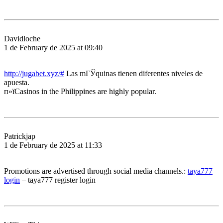
Davidloche
1 de February de 2025 at 09:40
http://jugabet.xyz/#
Las mГЎquinas tienen diferentes niveles de
apuesta.
п»їCasinos in the Philippines are highly popular.
Patrickjap
1 de February de 2025 at 11:33
Promotions are advertised through social media channels.:
taya777
login
– taya777 register login