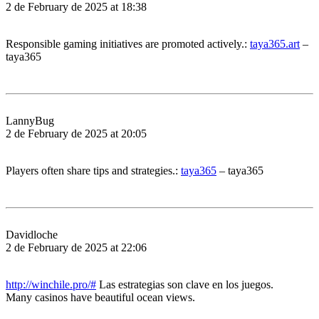
2 de February de 2025 at 18:38
Responsible gaming initiatives are promoted actively.:
taya365.art
–
taya365
LannyBug
2 de February de 2025 at 20:05
Players often share tips and strategies.:
taya365
– taya365
Davidloche
2 de February de 2025 at 22:06
http://winchile.pro/#
Las estrategias son clave en los juegos.
Many casinos have beautiful ocean views.