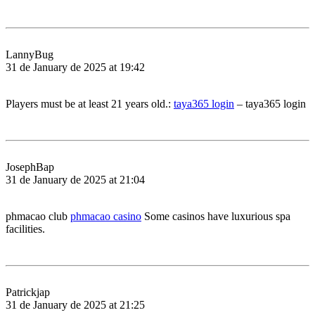
LannyBug
31 de January de 2025 at 19:42
Players must be at least 21 years old.:
taya365 login
– taya365 login
JosephBap
31 de January de 2025 at 21:04
phmacao club
phmacao casino
Some casinos have luxurious spa
facilities.
Patrickjap
31 de January de 2025 at 21:25