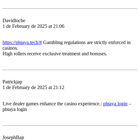
Davidloche
1 de February de 2025 at 21:06
https://phtaya.tech/#
Gambling regulations are strictly enforced in
casinos.
High rollers receive exclusive treatment and bonuses.
Patrickjap
1 de February de 2025 at 21:12
Live dealer games enhance the casino experience.:
phtaya login
–
phtaya login
JosephBap