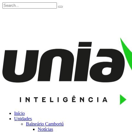
Início
Unidades
Balneário Camboriú
Notícias