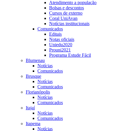
Atendimento a população
Bolsas e descontos
Cursos de externo
Coral UniAvan
Notícias institucionais
Comunicados
Editais
Notas oficiais
Uniedu2020
Prouni2021
Programa Estude Fácil
Blumenau
Notícias
Comunicados
Brusque
Notícias
Comunicados
Florianópolis
Notícias
Comunicados
Itajaí
Notícias
Comunicados
Itapema
Notícias