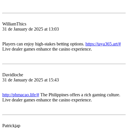
WilliamThics
31 de January de 2025 at 13:03
Players can enjoy high-stakes betting options.
https://taya365.art/#
Live dealer games enhance the casino experience.
Davidloche
31 de January de 2025 at 15:43
http://phmacao.life/#
The Philippines offers a rich gaming culture.
Live dealer games enhance the casino experience.
Patrickjap