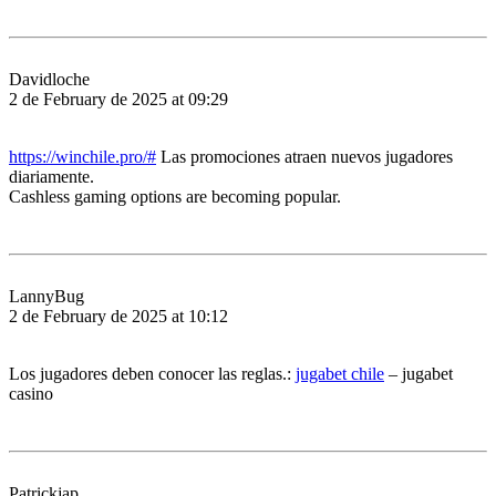
Davidloche
2 de February de 2025 at 09:29
https://winchile.pro/#
Las promociones atraen nuevos jugadores
diariamente.
Cashless gaming options are becoming popular.
LannyBug
2 de February de 2025 at 10:12
Los jugadores deben conocer las reglas.:
jugabet chile
– jugabet
casino
Patrickjap