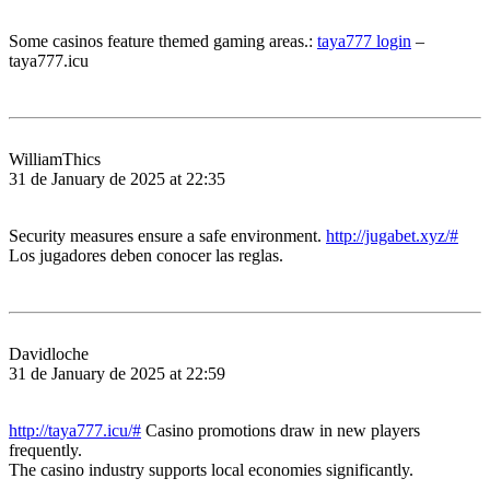
Some casinos feature themed gaming areas.:
taya777 login
–
taya777.icu
WilliamThics
31 de January de 2025 at 22:35
Security measures ensure a safe environment.
http://jugabet.xyz/#
Los jugadores deben conocer las reglas.
Davidloche
31 de January de 2025 at 22:59
http://taya777.icu/#
Casino promotions draw in new players
frequently.
The casino industry supports local economies significantly.