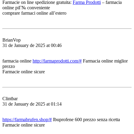
Farmacie on line spedizione gratuita:
Farma Prodotti
– farmacia
online piГ№ conveniente
comprare farmaci online all’estero
BrianVop
31 de January de 2025 at 00:46
farmacia online
http://farmaprodotti.com/#
Farmacia online miglior
prezzo
Farmacie online sicure
Clintbar
31 de January de 2025 at 01:14
https://farmabrufen.shop/#
Ibuprofene 600 prezzo senza ricetta
Farmacie online sicure