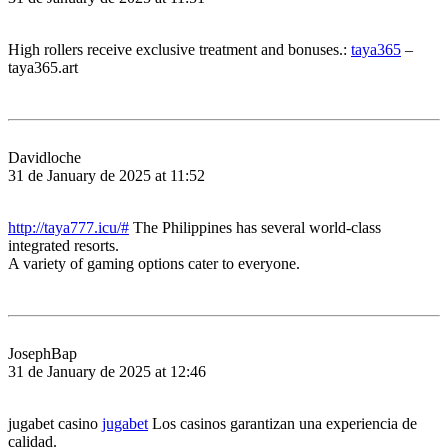
High rollers receive exclusive treatment and bonuses.:
taya365
–
taya365.art
Davidloche
31 de January de 2025 at 11:52
http://taya777.icu/#
The Philippines has several world-class
integrated resorts.
A variety of gaming options cater to everyone.
JosephBap
31 de January de 2025 at 12:46
jugabet casino
jugabet
Los casinos garantizan una experiencia de
calidad.