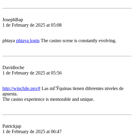
JosephBap
1 de February de 2025 at 05:08
phtaya
phtaya login
The casino scene is constantly evolving.
Davidloche
1 de February de 2025 at 05:56
http://winchile.pro/#
Las mГЎquinas tienen diferentes niveles de
apuesta.
The casino experience is memorable and unique.
Patrickjap
1 de February de 2025 at 06:47