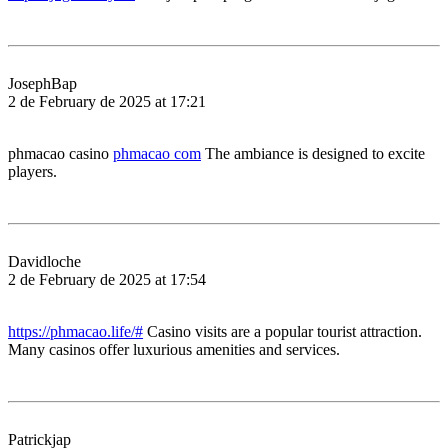
JosephBap
2 de February de 2025 at 17:21
phmacao casino
phmacao com
The ambiance is designed to excite
players.
Davidloche
2 de February de 2025 at 17:54
https://phmacao.life/#
Casino visits are a popular tourist attraction.
Many casinos offer luxurious amenities and services.
Patrickjap