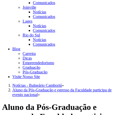
Comunicados
Joinville
Notícias
Comunicados
Lages
Notícias
Comunicados
Rio do Sul
Notícias
Comunicados
Blog
Carreira
Dicas
Empreendedorismo
Graduação
Pós-Graduação
Visite Nosso Site
Notícias - Balneário Camboriú
»
Aluno da Pós-Graduação e egresso da Faculdade participa de
evento nacional
»
Aluno da Pós-Graduação e