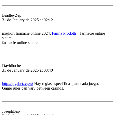
BradleyZep
31 de January de 2025 at 02:12
migliori farmacie online 2024:
Farma Prodotti
– farmacie online
sicure
farmacie online sicure
Davidloche
31 de January de 2025 at 03:40
http://jugabet.xyz/#
Hay reglas especГ­ficas para cada juego.
Game rules can vary between casinos.
JosephBap