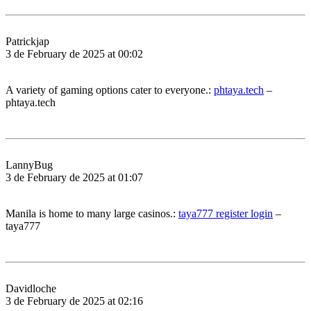
Patrickjap
3 de February de 2025 at 00:02
A variety of gaming options cater to everyone.:
phtaya.tech
–
phtaya.tech
LannyBug
3 de February de 2025 at 01:07
Manila is home to many large casinos.:
taya777 register login
–
taya777
Davidloche
3 de February de 2025 at 02:16