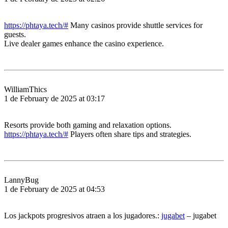
https://phtaya.tech/#
Many casinos provide shuttle services for
guests.
Live dealer games enhance the casino experience.
WilliamThics
1 de February de 2025 at 03:17
Resorts provide both gaming and relaxation options.
https://phtaya.tech/#
Players often share tips and strategies.
LannyBug
1 de February de 2025 at 04:53
Los jackpots progresivos atraen a los jugadores.:
jugabet
– jugabet