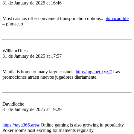
31 de January de 2025 at 16:46
Most casinos offer convenient transportation options.:
phmacao.life
– phmacao
WilliamThics
31 de January de 2025 at 17:57
Manila is home to many large casinos.
http://jugabet.xyz/#
Las
promociones atraen nuevos jugadores diariamente.
Davidloche
31 de January de 2025 at 19:29
https://taya365.art/#
Online gaming is also growing in popularity.
Poker rooms host exciting tournaments regularly.