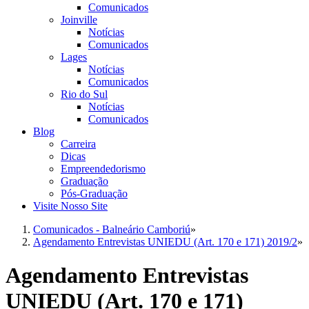
Comunicados
Joinville
Notícias
Comunicados
Lages
Notícias
Comunicados
Rio do Sul
Notícias
Comunicados
Blog
Carreira
Dicas
Empreendedorismo
Graduação
Pós-Graduação
Visite Nosso Site
Comunicados - Balneário Camboriú
»
Agendamento Entrevistas UNIEDU (Art. 170 e 171) 2019/2
»
Agendamento Entrevistas
UNIEDU (Art. 170 e 171)