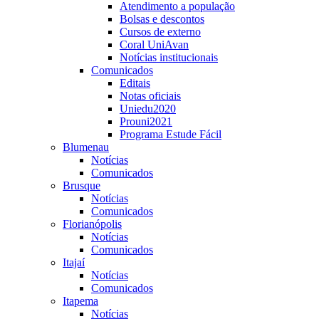
Atendimento a população
Bolsas e descontos
Cursos de externo
Coral UniAvan
Notícias institucionais
Comunicados
Editais
Notas oficiais
Uniedu2020
Prouni2021
Programa Estude Fácil
Blumenau
Notícias
Comunicados
Brusque
Notícias
Comunicados
Florianópolis
Notícias
Comunicados
Itajaí
Notícias
Comunicados
Itapema
Notícias