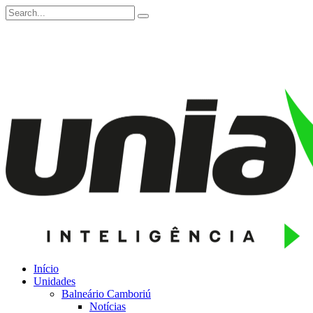
Início
Unidades
Balneário Camboriú
Notícias