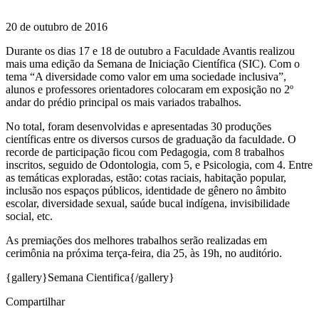
20 de outubro de 2016
Durante os dias 17 e 18 de outubro a Faculdade Avantis realizou
mais uma edição da Semana de Iniciação Científica (SIC). Com o
tema “A diversidade como valor em uma sociedade inclusiva”,
alunos e professores orientadores colocaram em exposição no 2º
andar do prédio principal os mais variados trabalhos.
No total, foram desenvolvidas e apresentadas 30 produções
científicas entre os diversos cursos de graduação da faculdade. O
recorde de participação ficou com Pedagogia, com 8 trabalhos
inscritos, seguido de Odontologia, com 5, e Psicologia, com 4. Entre
as temáticas exploradas, estão: cotas raciais, habitação popular,
inclusão nos espaços públicos, identidade de gênero no âmbito
escolar, diversidade sexual, saúde bucal indígena, invisibilidade
social, etc.
As premiações dos melhores trabalhos serão realizadas em
cerimônia na próxima terça-feira, dia 25, às 19h, no auditório.
{gallery}Semana Cientifica{/gallery}
Compartilhar