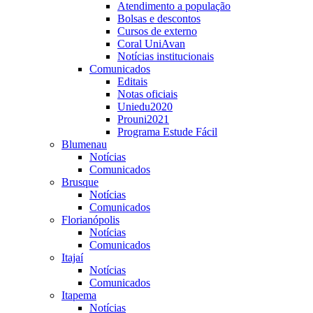
Atendimento a população
Bolsas e descontos
Cursos de externo
Coral UniAvan
Notícias institucionais
Comunicados
Editais
Notas oficiais
Uniedu2020
Prouni2021
Programa Estude Fácil
Blumenau
Notícias
Comunicados
Brusque
Notícias
Comunicados
Florianópolis
Notícias
Comunicados
Itajaí
Notícias
Comunicados
Itapema
Notícias