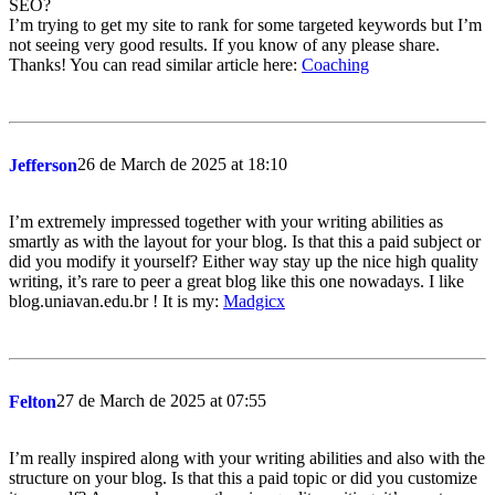
SEO?
I’m trying to get my site to rank for some targeted keywords but I’m
not seeing very good results. If you know of any please share.
Thanks! You can read similar article here:
Coaching
26 de March de 2025 at 18:10
Jefferson
I’m extremely impressed together with your writing abilities as
smartly as with the layout for your blog. Is that this a paid subject or
did you modify it yourself? Either way stay up the nice high quality
writing, it’s rare to peer a great blog like this one nowadays. I like
blog.uniavan.edu.br ! It is my:
Madgicx
27 de March de 2025 at 07:55
Felton
I’m really inspired along with your writing abilities and also with the
structure on your blog. Is that this a paid topic or did you customize