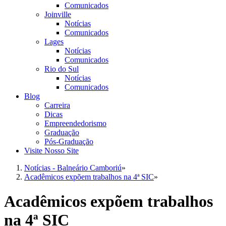
Comunicados
Joinville
Notícias
Comunicados
Lages
Notícias
Comunicados
Rio do Sul
Notícias
Comunicados
Blog
Carreira
Dicas
Empreendedorismo
Graduação
Pós-Graduação
Visite Nosso Site
Notícias - Balneário Camboriú
»
Acadêmicos expõem trabalhos na 4ª SIC
»
Acadêmicos expõem trabalhos
na 4ª SIC