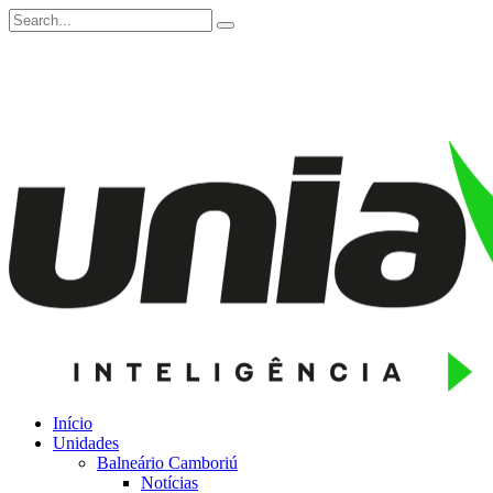
Início
Unidades
Balneário Camboriú
Notícias