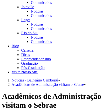
Comunicados
Joinville
Notícias
Comunicados
Lages
Notícias
Comunicados
Rio do Sul
Notícias
Comunicados
Blog
Carreira
Dicas
Empreendedorismo
Graduação
Pós-Graduação
Visite Nosso Site
Notícias - Balneário Camboriú
»
Acadêmicos de Administração visitam o Sebrae
»
Acadêmicos de Administração
visitam o Sebrae