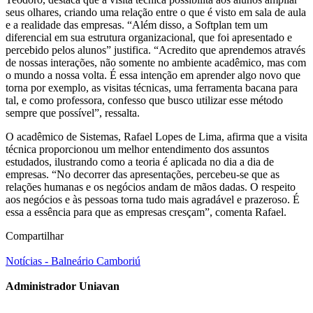
seus olhares, criando uma relação entre o que é visto em sala de aula
e a realidade das empresas. “Além disso, a Softplan tem um
diferencial em sua estrutura organizacional, que foi apresentado e
percebido pelos alunos” justifica. “Acredito que aprendemos através
de nossas interações, não somente no ambiente acadêmico, mas com
o mundo a nossa volta. É essa intenção em aprender algo novo que
torna por exemplo, as visitas técnicas, uma ferramenta bacana para
tal, e como professora, confesso que busco utilizar esse método
sempre que possível”, ressalta.
O acadêmico de Sistemas, Rafael Lopes de Lima, afirma que a visita
técnica proporcionou um melhor entendimento dos assuntos
estudados, ilustrando como a teoria é aplicada no dia a dia de
empresas. “No decorrer das apresentações, percebeu-se que as
relações humanas e os negócios andam de mãos dadas. O respeito
aos negócios e às pessoas torna tudo mais agradável e prazeroso. É
essa a essência para que as empresas cresçam”, comenta Rafael.
Compartilhar
Notícias - Balneário Camboriú
Administrador Uniavan