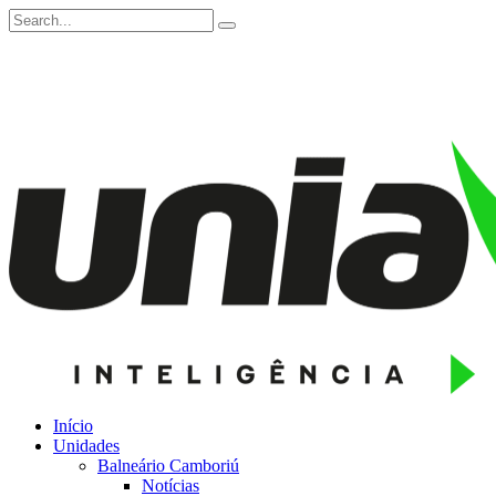
Início
Unidades
Balneário Camboriú
Notícias