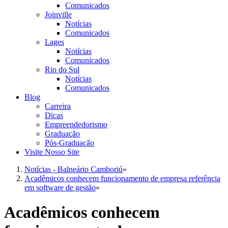
Comunicados
Joinville
Notícias
Comunicados
Lages
Notícias
Comunicados
Rio do Sul
Notícias
Comunicados
Blog
Carreira
Dicas
Empreendedorismo
Graduação
Pós-Graduação
Visite Nosso Site
Notícias - Balneário Camboriú
»
Acadêmicos conhecem funcionamento de empresa referência
em software de gestão
»
Acadêmicos conhecem