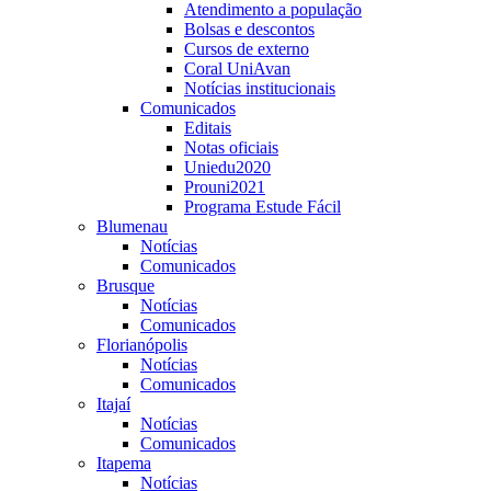
Atendimento a população
Bolsas e descontos
Cursos de externo
Coral UniAvan
Notícias institucionais
Comunicados
Editais
Notas oficiais
Uniedu2020
Prouni2021
Programa Estude Fácil
Blumenau
Notícias
Comunicados
Brusque
Notícias
Comunicados
Florianópolis
Notícias
Comunicados
Itajaí
Notícias
Comunicados
Itapema
Notícias