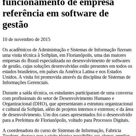
funcionamento de empresa
referência em software de
gestão
10 de novembro de 2015
Os acadêmicos de Administração e Sistemas de Informação fizeram
uma visita técnica à Softplan, em Florianópolis, uma das maiores
empresas do Brasil especializada no desenvolvimento de softwares
de gestão, cujas soluções desenvolvidas estão presentes em todos os
estados brasileiros, em países da América Latina e nos Estados
Unidos. A visita foi promovida através da disciplina de Sistemas de
Informações Gerenciais.
Durante a saída técnica, os estudantes participaram de uma conversa
com profissionais do setor de Desenvolvimento Humano e
Organizacional (DHO), que apresentaram a estrutura organizacional
e cultural da Softplan, além de projetos internos e externos; e da área
de desenvolvimento. Um dos cases apresentados foi o desenvolvido
para a Prefeitura de Florianópolis, voltado para Processos Digitais.
A coordenadora do curso de Sistemas de Informação, Fabricia
Teodoro, destaca que a visita técnica possibilita aos alunos ampliar