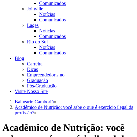
Comunicados
Joinville
Notícias
Comunicados
Lages
Notícias
Comunicados
Rio do Sul
Notícias
Comunicados
Blog
Carreira
Dicas
Empreendedorismo
Graduação
Pós-Graduação
Visite Nosso Site
Balneário Camboriú
»
Acadêmico de Nutrição: você sabe o que é exercício ilegal da
profissão?
»
Acadêmico de Nutrição: você