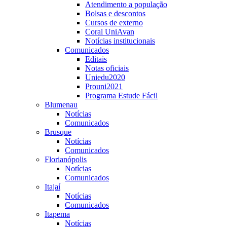
Atendimento a população
Bolsas e descontos
Cursos de externo
Coral UniAvan
Notícias institucionais
Comunicados
Editais
Notas oficiais
Uniedu2020
Prouni2021
Programa Estude Fácil
Blumenau
Notícias
Comunicados
Brusque
Notícias
Comunicados
Florianópolis
Notícias
Comunicados
Itajaí
Notícias
Comunicados
Itapema
Notícias