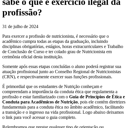
sabe o que é exercício ilegal da
profissão?
31 de julho de 2024
Para exercer a profissão de nutricionista, é necessário que o
acadêmico cumpra todas as etapas da graduação, incluindo
disciplinas obrigatórias, estágios, horas extracurriculares e Trabalho
de Conclusão de Curso e ter colado grau de Nutricionista em
cerimônia oficial desta instituição.
Somente após essas etapas concluídas o aluno poderá registrar sua
atuação profissional junto ao Conselho Regional de Nutricionistas
(CRN), e respectivamente exercer suas funções profissionais.
É primordial que os estudantes de Nutrição conheçam e
compreendam a importância da conduta ética que regulamenta a
profissão e estar familiarizado com o
Guia de Princípios de Ética e
Conduta para Acadêmicos de Nutrição
, pois ele contém diretrizes
fundamentais para a conduta ética no âmbito acadêmico, facilitando
a transição e o ingresso na vida profissional. Logo abaixo deixamos
o link para você acessar o guia completo.
Relembramos que prestar qualquer tipo de orientação ou