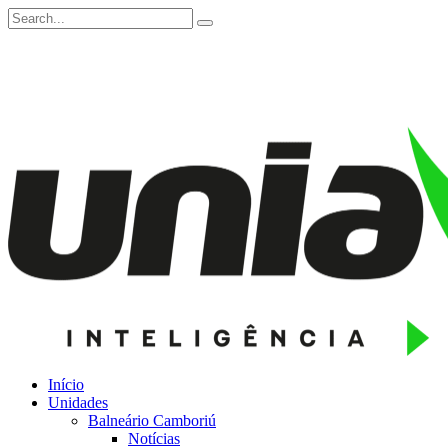
Início
Unidades
Balneário Camboriú
Notícias