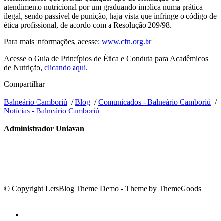
atendimento nutricional por um graduando implica numa prática
ilegal, sendo passível de punição, haja vista que infringe o código de
ética profissional, de acordo com a Resolução 209/98.
Para mais informações, acesse:
www.cfn.org.br
Acesse o Guia de Princípios de Ética e Conduta para Acadêmicos
de Nutrição,
clicando aqui
.
Compartilhar
Balneário Camboriú
/
Blog
/
Comunicados - Balneário Camboriú
/
Notícias - Balneário Camboriú
Administrador Uniavan
© Copyright LetsBlog Theme Demo - Theme by ThemeGoods