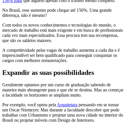
150% mais
que alguém apenas com o Ensino Médio completo.
No Brasil, esse aumento pode chegar até 156%. Uma grande
diferença, não é mesmo?
Com todos os novos conhecimentos e tecnologias do mundo, o
mercado de trabalho está mais exigente e em busca de profissionais
cada vez mais especializados. Essa procura tem sua recompensa,
que são os salários maiores.
A competitividade pelas vagas de trabalho aumenta a cada dia e é
imprescindível ser bem qualificado para conseguir conquistar os
cargos com melhores remunerações.
Expandir as suas possibilidades
Geralmente optamos por um curso de graduação sabendo de
maneira mais abrangente para o que ele se destina. Mas ao começar
a faculdade os horizontes se ampliam muito.
Por exemplo, você optou pela
Arquitetura
pensando em se tornar
um Oscar Niemeyer. Mas durante a faculdade descobre que pode
trabalhar com Urbanismo e projetar uma nova cidade no interior do
Brasil ou projetar móveis com Design de Interiores.