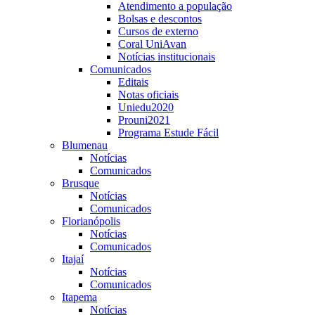
Atendimento a população
Bolsas e descontos
Cursos de externo
Coral UniAvan
Notícias institucionais
Comunicados
Editais
Notas oficiais
Uniedu2020
Prouni2021
Programa Estude Fácil
Blumenau
Notícias
Comunicados
Brusque
Notícias
Comunicados
Florianópolis
Notícias
Comunicados
Itajaí
Notícias
Comunicados
Itapema
Notícias