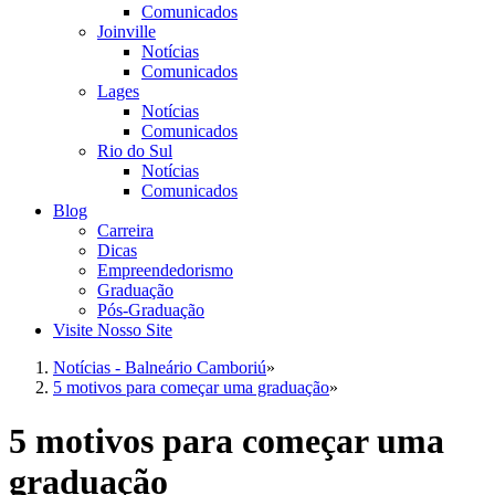
Comunicados
Joinville
Notícias
Comunicados
Lages
Notícias
Comunicados
Rio do Sul
Notícias
Comunicados
Blog
Carreira
Dicas
Empreendedorismo
Graduação
Pós-Graduação
Visite Nosso Site
Notícias - Balneário Camboriú
»
5 motivos para começar uma graduação
»
5 motivos para começar uma
graduação