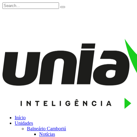
Início
Unidades
Balneário Camboriú
Notícias