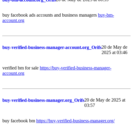
buy facebook ads accounts and business managers
buy-bm-
account.org
20 de May de
buy-verified-business-manager-account.org_Orifs
2025 at 03:46
verified bm for sale
https://buy-verified-business-manager-
account.org
20 de May de 2025 at
buy-verified-business-manager.org_Orifs
03:57
buy facebook bm
https://buy-verified-business-manager.org/