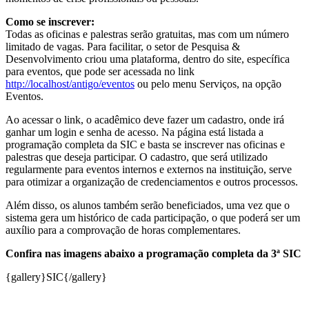
Como se inscrever:
Todas as oficinas e palestras serão gratuitas, mas com um número
limitado de vagas. Para facilitar, o setor de Pesquisa &
Desenvolvimento criou uma plataforma, dentro do site, específica
para eventos, que pode ser acessada no link
http://localhost/antigo/eventos
ou pelo menu Serviços, na opção
Eventos.
Ao acessar o link, o acadêmico deve fazer um cadastro, onde irá
ganhar um login e senha de acesso. Na página está listada a
programação completa da SIC e basta se inscrever nas oficinas e
palestras que deseja participar. O cadastro, que será utilizado
regularmente para eventos internos e externos na instituição, serve
para otimizar a organização de credenciamentos e outros processos.
Além disso, os alunos também serão beneficiados, uma vez que o
sistema gera um histórico de cada participação, o que poderá ser um
auxílio para a comprovação de horas complementares.
Confira nas imagens abaixo a programação completa da 3ª SIC
{gallery}SIC{/gallery}