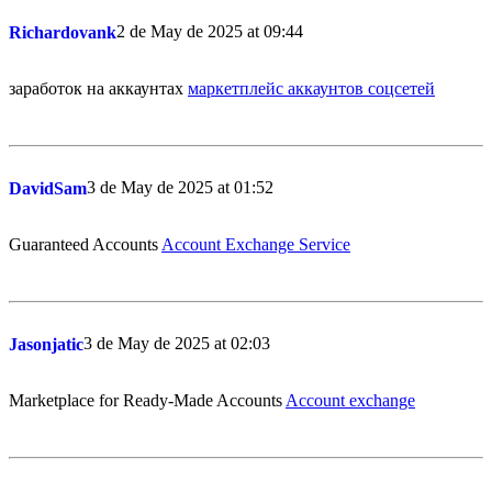
2 de May de 2025 at 09:44
Richardovank
заработок на аккаунтах
маркетплейс аккаунтов соцсетей
3 de May de 2025 at 01:52
DavidSam
Guaranteed Accounts
Account Exchange Service
3 de May de 2025 at 02:03
Jasonjatic
Marketplace for Ready-Made Accounts
Account exchange