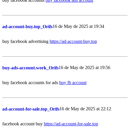
buy facebook accounts
buy facebook ads account
16 de May de 2025 at 19:34
ad-account-buy.top_Orifs
buy facebook advertising
https://ad-account-buy.top
16 de May de 2025 at 19:56
buy-ads-account.work_Orifs
buy facebook accounts for ads
buy fb account
16 de May de 2025 at 22:12
ad-account-for-sale.top_Orifs
facebook account buy
https://ad-account-for-sale.top