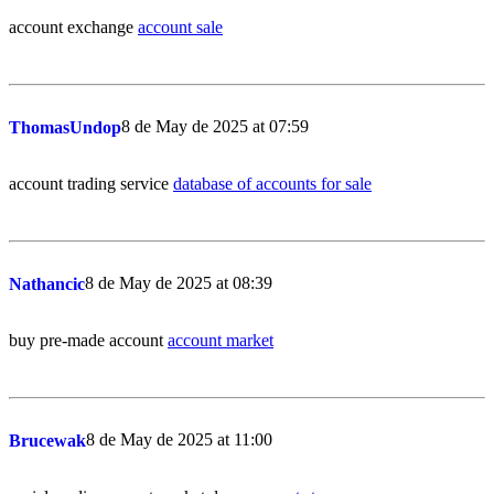
account exchange
account sale
8 de May de 2025 at 07:59
ThomasUndop
account trading service
database of accounts for sale
8 de May de 2025 at 08:39
Nathancic
buy pre-made account
account market
8 de May de 2025 at 11:00
Brucewak