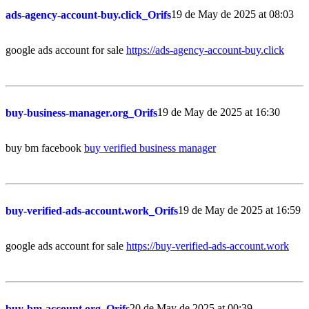
19 de May de 2025 at 08:03
ads-agency-account-buy.click_Orifs
google ads account for sale
https://ads-agency-account-buy.click
19 de May de 2025 at 16:30
buy-business-manager.org_Orifs
buy bm facebook
buy verified business manager
19 de May de 2025 at 16:59
buy-verified-ads-account.work_Orifs
google ads account for sale
https://buy-verified-ads-account.work
20 de May de 2025 at 00:39
buy-bm-account.org_Orifs