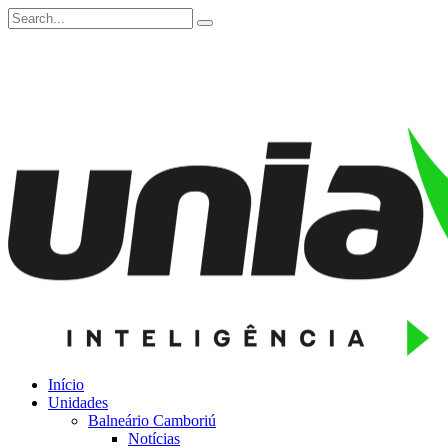
Início
Unidades
Balneário Camboriú
Notícias