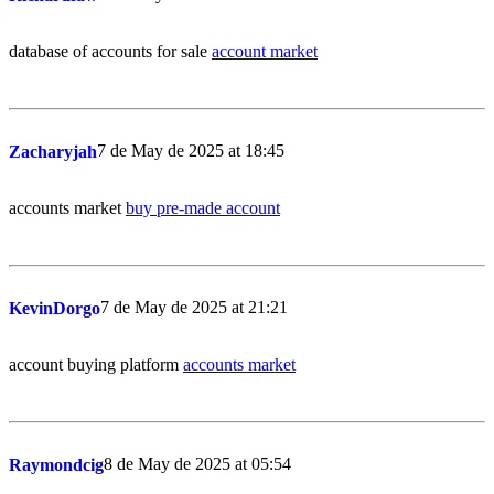
database of accounts for sale
account market
7 de May de 2025 at 18:45
Zacharyjah
accounts market
buy pre-made account
7 de May de 2025 at 21:21
KevinDorgo
account buying platform
accounts market
8 de May de 2025 at 05:54
Raymondcig