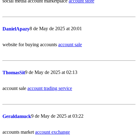
social media account marketplace
account store
8 de May de 2025 at 20:01
DanielApazy
website for buying accounts
account sale
9 de May de 2025 at 02:13
ThomasSit
account sale
account trading service
9 de May de 2025 at 03:22
Geraldamuck
accounts market
account exchange