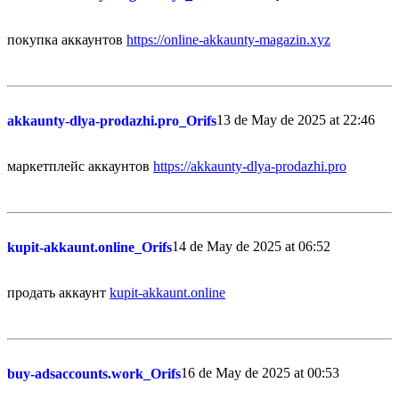
покупка аккаунтов
https://online-akkaunty-magazin.xyz
13 de May de 2025 at 22:46
akkaunty-dlya-prodazhi.pro_Orifs
маркетплейс аккаунтов
https://akkaunty-dlya-prodazhi.pro
14 de May de 2025 at 06:52
kupit-akkaunt.online_Orifs
продать аккаунт
kupit-akkaunt.online
16 de May de 2025 at 00:53
buy-adsaccounts.work_Orifs