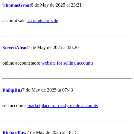
6 de May de 2025 at 23:21
ThomasGroot
account sale
accounts for sale
7 de May de 2025 at 00:20
StevenAbsof
online account store
website for selling accounts
7 de May de 2025 at 07:43
PhilipBus
sell accounts
marketplace for ready-made accounts
7 de May de 2025 at 18:15
Richardfaw