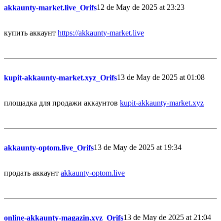
12 de May de 2025 at 23:23
akkaunty-market.live_Orifs
купить аккаунт
https://akkaunty-market.live
13 de May de 2025 at 01:08
kupit-akkaunty-market.xyz_Orifs
площадка для продажи аккаунтов
kupit-akkaunty-market.xyz
13 de May de 2025 at 19:34
akkaunty-optom.live_Orifs
продать аккаунт
akkaunty-optom.live
13 de May de 2025 at 21:04
online-akkaunty-magazin.xyz_Orifs