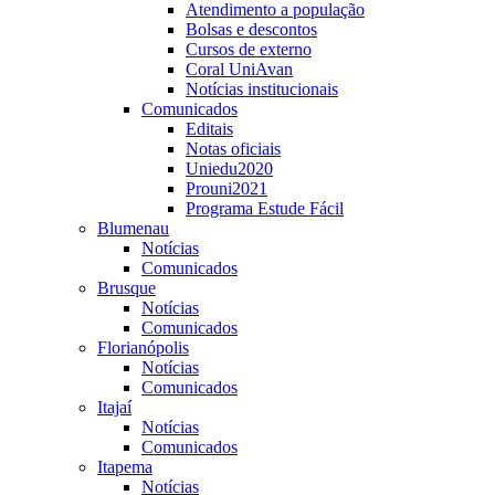
Atendimento a população
Bolsas e descontos
Cursos de externo
Coral UniAvan
Notícias institucionais
Comunicados
Editais
Notas oficiais
Uniedu2020
Prouni2021
Programa Estude Fácil
Blumenau
Notícias
Comunicados
Brusque
Notícias
Comunicados
Florianópolis
Notícias
Comunicados
Itajaí
Notícias
Comunicados
Itapema
Notícias