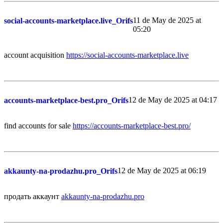
11 de May de 2025 at
social-accounts-marketplace.live_Orifs
05:20
account acquisition
https://social-accounts-marketplace.live
12 de May de 2025 at 04:17
accounts-marketplace-best.pro_Orifs
find accounts for sale
https://accounts-marketplace-best.pro/
12 de May de 2025 at 06:19
akkaunty-na-prodazhu.pro_Orifs
продать аккаунт
akkaunty-na-prodazhu.pro