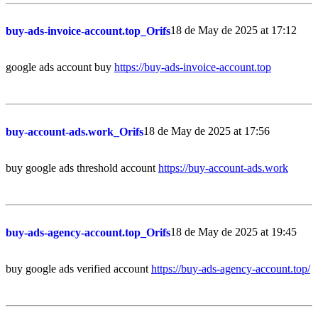
18 de May de 2025 at 17:12
buy-ads-invoice-account.top_Orifs
google ads account buy
https://buy-ads-invoice-account.top
18 de May de 2025 at 17:56
buy-account-ads.work_Orifs
buy google ads threshold account
https://buy-account-ads.work
18 de May de 2025 at 19:45
buy-ads-agency-account.top_Orifs
buy google ads verified account
https://buy-ads-agency-account.top/