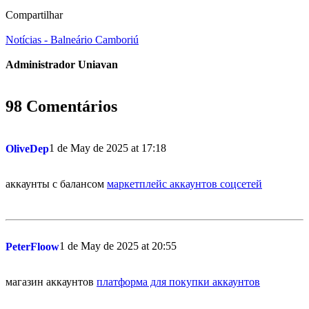
Compartilhar
Notícias - Balneário Camboriú
Administrador Uniavan
98 Comentários
1 de May de 2025 at 17:18
OliveDep
аккаунты с балансом
маркетплейс аккаунтов соцсетей
1 de May de 2025 at 20:55
PeterFloow
магазин аккаунтов
платформа для покупки аккаунтов