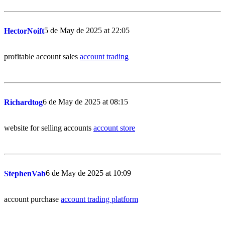
5 de May de 2025 at 22:05
HectorNoift
profitable account sales
account trading
6 de May de 2025 at 08:15
Richardtog
website for selling accounts
account store
6 de May de 2025 at 10:09
StephenVab
account purchase
account trading platform