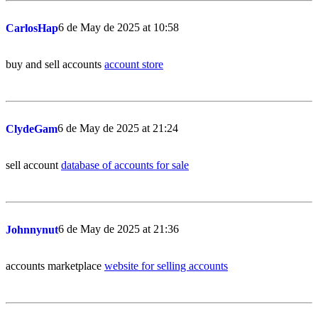
6 de May de 2025 at 10:58
CarlosHap
buy and sell accounts
account store
6 de May de 2025 at 21:24
ClydeGam
sell account
database of accounts for sale
6 de May de 2025 at 21:36
Johnnynut
accounts marketplace
website for selling accounts