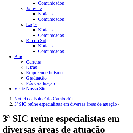
Comunicados
Joinville
Notícias
Comunicados
Lages
Notícias
Comunicados
Rio do Sul
Notícias
Comunicados
Blog
Carreira
Dicas
Empreendedorismo
Graduação
Pós-Graduação
Visite Nosso Site
Notícias - Balneário Camboriú
»
3ª SIC reúne especialistas em diversas áreas de atuação
»
3ª SIC reúne especialistas em
diversas áreas de atuação