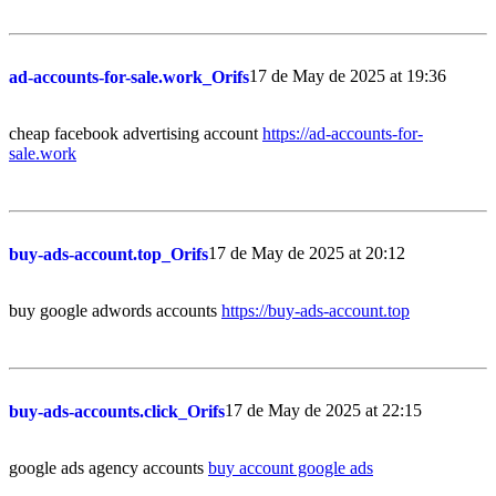
17 de May de 2025 at 19:36
ad-accounts-for-sale.work_Orifs
cheap facebook advertising account
https://ad-accounts-for-
sale.work
17 de May de 2025 at 20:12
buy-ads-account.top_Orifs
buy google adwords accounts
https://buy-ads-account.top
17 de May de 2025 at 22:15
buy-ads-accounts.click_Orifs
google ads agency accounts
buy account google ads