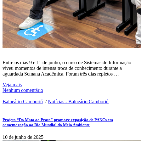
Entre os dias 9 e 11 de junho, o curso de Sistemas de Informação
viveu momentos de intensa troca de conhecimento durante a
aguardada Semana Acadêmica. Foram três dias repletos …
Veja mais
Nenhum comentário
Balneário Camboriú
/
Notícias - Balneário Camboriú
Projeto “Do Mato ao Prato” promove exposição de PANCs em
comemoração ao Dia Mundial do Meio Ambiente
10 de junho de 2025