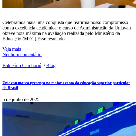
Celebramos mais uma conquista que reafirma nosso compromisso
com a excelência acadêmica: o curso de Administração da Uniavan
obteve nota máxima na avaliação realizada pelo Ministério da
Educação (MEC).Esse resultado …
Veja mais
Nenhum comentário
Balneário Camboriú
/
Blog
Uniavan marca presença no maior evento da educação superior particular
do Brasil
5 de junho de 2025