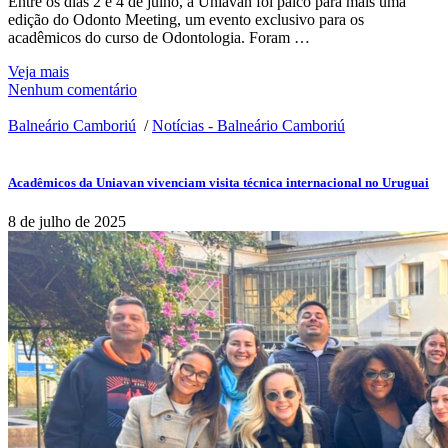
Entre os dias 2 e 4 de julho, a Uniavan foi palco para mais uma
edição do Odonto Meeting, um evento exclusivo para os
acadêmicos do curso de Odontologia. Foram …
Veja mais
Nenhum comentário
Balneário Camboriú
/
Notícias - Balneário Camboriú
Acadêmicos da Uniavan vivenciam visita técnica internacional no Uruguai
8 de julho de 2025