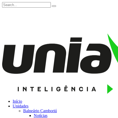
Início
Unidades
Balneário Camboriú
Notícias