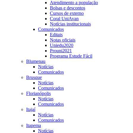
Atendimento a população
Bolsas e descontos
Cursos de externo
Coral UniAvan
Notícias institucionais
Comunicados
Editais
Notas oficiais
Uniedu2020
Prouni2021
Programa Estude Fácil
Blumenau
Notícias
Comunicados
Brusque
Notícias
Comunicados
Florianópolis
Notícias
Comunicados
Itajaí
Notícias
Comunicados
Itapema
Notícias