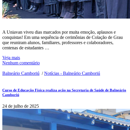
A Uniavan viveu dias marcados por muita emoção, aplausos e
conquistas! Em uma sequência de cerimônias de Colação de Grau
que reuniram alunos, familiares, professores e colaboradores,
centenas de estudantes …
Veja mais
Nenhum comentário
Balneário Camboriú
/
Notícias - Balneário Camboriú
Curso de Educação Física realiza ação na Secretaria de Saúde de Balneário
Camboriú
24 de julho de 2025