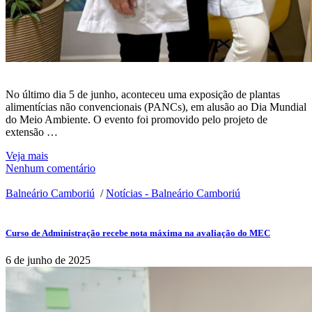
No último dia 5 de junho, aconteceu uma exposição de plantas
alimentícias não convencionais (PANCs), em alusão ao Dia Mundial
do Meio Ambiente. O evento foi promovido pelo projeto de
extensão …
Veja mais
Nenhum comentário
Balneário Camboriú
/
Notícias - Balneário Camboriú
Curso de Administração recebe nota máxima na avaliação do MEC
6 de junho de 2025