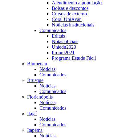
Atendimento a população
Bolsas e descontos
Cursos de externo
Coral UniAvan
Notícias institucionais
Comunicados
Editais
Notas oficiais
Uniedu2020
Prouni2021
Programa Estude Fácil
Blumenau
Notícias
Comunicados
Brusque
Notícias
Comunicados
Florianópolis
Notícias
Comunicados
Itajaí
Notícias
Comunicados
Itapema
Notícias