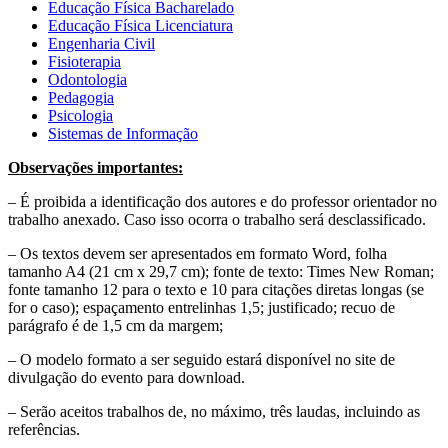
Educação Física Bacharelado
Educação Física Licenciatura
Engenharia Civil
Fisioterapia
Odontologia
Pedagogia
Psicologia
Sistemas de Informação
Observações importantes:
– É proibida a identificação dos autores e do professor orientador no
trabalho anexado. Caso isso ocorra o trabalho será desclassificado.
– Os textos devem ser apresentados em formato Word, folha
tamanho A4 (21 cm x 29,7 cm); fonte de texto: Times New Roman;
fonte tamanho 12 para o texto e 10 para citações diretas longas (se
for o caso); espaçamento entrelinhas 1,5; justificado; recuo de
parágrafo é de 1,5 cm da margem;
– O modelo formato a ser seguido estará disponível no site de
divulgação do evento para download.
– Serão aceitos trabalhos de, no máximo, três laudas, incluindo as
referências.