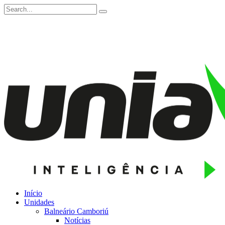
Início
Unidades
Balneário Camboriú
Notícias