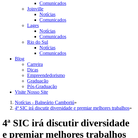
Comunicados
Joinville
Notícias
Comunicados
Lages
Notícias
Comunicados
Rio do Sul
Notícias
Comunicados
Blog
Carreira
Dicas
Empreendedorismo
Graduação
Pós-Graduação
Visite Nosso Site
Notícias - Balneário Camboriú
»
4ª SIC irá discutir diversidade e premiar melhores trabalhos
»
4ª SIC irá discutir diversidade
e premiar melhores trabalhos