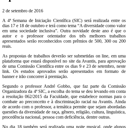
2 de setembro de 2016
A 4ª Semana de Iniciação Científica (SIC) será realizada entre os
dias 17 e 18 de outubro e terá como tema “A diversidade como valor
em uma sociedade inclusiva”. Outra novidade deste ano é que o
autor e o professor orientador dos três melhores trabalhos
apresentados serão reconhecidos com prêmios de 500, 300 ou 200
reais.
As propostas de trabalhos deverão ser submetidas on line, em uma
plataforma que estará disponível no site da Avantis, para aprovação
de uma Comissão Científica entre os dias 9 e 23 de setembro, neste
link. Os estudos aprovados serão apresentados em formato de
banner e irão concorrer à premiação.
Segundo o professor André Gobbo, que faz parte da Comissão
Organizadora da 4ª SIC, a escolha do tema se deu levando em conta
a resolução 062/2015 da Faculdade, que estabelece normas para o
combate ao preconceito e à discriminação racial na Avantis. Ainda
de acordo com o professor, a temática permite que sejam abordadas
questões da diversidade de raça, gênero, religião, cultura, linguística,
procedência nacional, pessoa com deficiência, dentre outras.
No dia 18 também será realizada uma noite musical, onde alunos