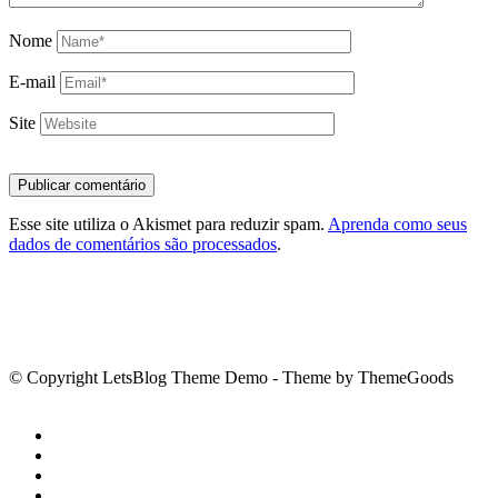
Nome
E-mail
Site
Esse site utiliza o Akismet para reduzir spam.
Aprenda como seus
dados de comentários são processados
.
© Copyright LetsBlog Theme Demo - Theme by ThemeGoods