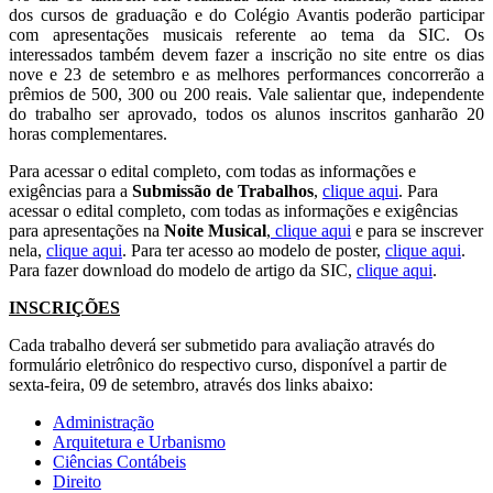
dos cursos de graduação e do Colégio Avantis poderão participar
com apresentações musicais referente ao tema da SIC. Os
interessados também devem fazer a inscrição no site entre os dias
nove e 23 de setembro e as melhores performances concorrerão a
prêmios de 500, 300 ou 200 reais. Vale salientar que, independente
do trabalho ser aprovado, todos os alunos inscritos ganharão 20
horas complementares.
Para acessar o edital completo, com todas as informações e
exigências para a
Submissão de Trabalhos
,
clique aqui
. Para
acessar o edital completo, com todas as informações e exigências
para apresentações na
Noite Musical
,
clique aqui
e para se inscrever
nela,
clique aqui
. Para ter acesso ao modelo de poster,
clique aqui
.
Para fazer download do modelo de artigo da SIC,
clique aqui
.
INSCRIÇÕES
Cada trabalho deverá ser submetido para avaliação através do
formulário eletrônico do respectivo curso, disponível a partir de
sexta-feira, 09 de setembro, através dos links abaixo:
Administração
Arquitetura e Urbanismo
Ciências Contábeis
Direito